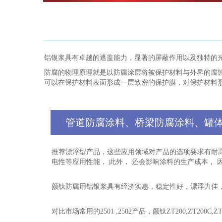
铝银浆具有卓越的遮盖能力，显著的屏蔽作用以及独特的
防腐的物理原理就是以防腐涂层将被保护材料与外界的腐
可以在保护材料表面形成一层致密的保护膜，对保护材料
管道防腐涂料、桥梁防腐涂料、罐
推荐漂浮型产品，这些应用领域对产品的选项要求有耐高
电性等应用性能， 此外， 还会影响涂料的生产成本，
颜钛防腐用铝银浆具有经济实惠，稳定性好，漂浮力佳
对比市场常用的2501 ,2502产品，颜钛ZT200,ZT20