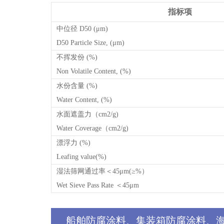
指标项
中位径 D50 (μm)
D50 Particle Size, (μm)
不挥发份 (%)
Non Volatile Content, (%)
水份含量 (%)
Water Content, (%)
水面遮盖力（cm2/g)
Water Coverage（cm2/g)
漂浮力 (%)
Leafing value(%)
湿法筛网通过率＜45μm(≥%）
Wet Sieve Pass Rate ＜45μm
船舶防腐涂料、集装箱防腐涂料、