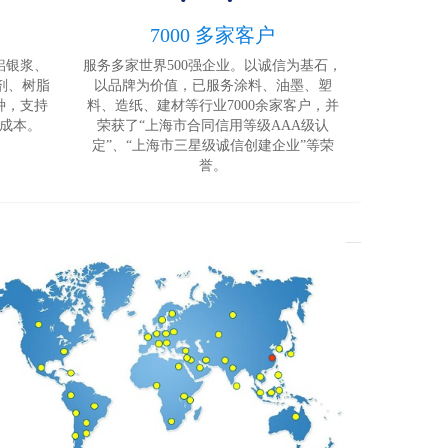
7000 多家客户
铝银浆、
服务多家世界500强企业。以诚信为基石，
剂、树脂
以品牌为价值，已服务涂料、油墨、塑
种，支持
料、造纸、建材等行业7000余家客户，并
成本。
荣获了“上海市合同信用等级AAA级认
定”、“上海市三星级诚信创建企业”等荣
誉。