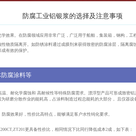
防腐工业铝银浆的选择及注意事项
光学效果。在防腐领域应用非常广泛，广泛用于船舶，集装箱，钢构，工
蚀性物质隔离开。如防锈涂料通过成膜剂来获得致密的防腐涂层，隔离腐
形成有效的保护。
体防腐涂料等
温、耐化学腐蚀和 高耐候性等特殊防腐需求。漂浮型产品可形成致密铝
 因为研磨分散作业的能耗高，占涂料制造过程总能耗的大部分， 且仪器设
，防腐效果好，性价比高特点，能够满足客户水性钝化要求。
0C,ZT200CT,ZT201更具备性价比，相同情况下比同行降低成本2成，如下表：