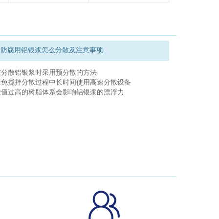
防腐用铝银浆怎么分散及注意事项
在分散铝银浆时采用预分散的方法
避免搅拌分散过程中长时间使用高速分散设备
酸值过高的树脂体系会影响铝银浆的漂浮力