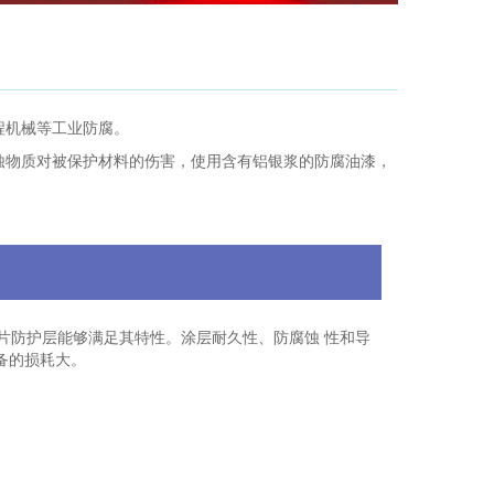
程机械等工业防腐。
蚀物质对被保护材料的伤害，使用含有铝银浆的防腐油漆，
片防护层能够满足其特性。涂层耐久性、防腐蚀 性和导
备的损耗大。