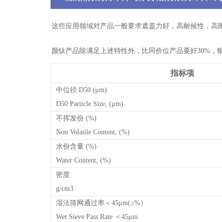
这些应用领域对产品一般要求遮盖力好，高耐候性，高
颜钛产品除满足上述特性外，比同价位产品要好30%，银浆添加
指标项
中位径 D50 (μm)
D50 Particle Size, (μm)
不挥发份 (%)
Non Volatile Content, (%)
水份含量 (%)
Water Content, (%)
密度
g/cm3
湿法筛网通过率＜45μm(≥%）
Wet Sieve Pass Rate ＜45μm