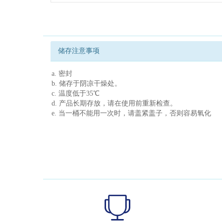
储存注意事项
a. 密封
b. 储存于阴凉干燥处。
c. 温度低于35℃
d. 产品长期存放，请在使用前重新检查。
e. 当一桶不能用一次时，请盖紧盖子，否则容易氧化