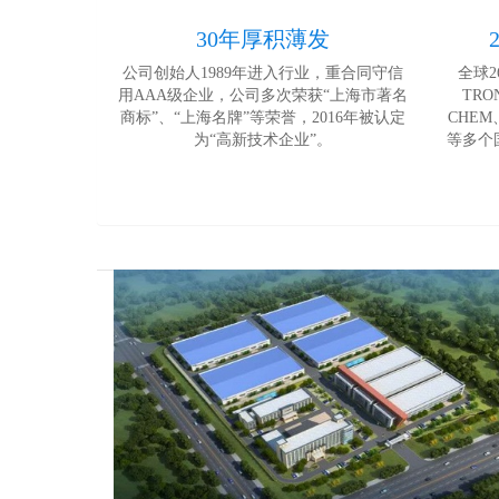
30年厚积薄发
公司创始人1989年进入行业，重合同守信
全球
用AAA级企业，公司多次荣获“上海市著名
TRO
商标”、“上海名牌”等荣誉，2016年被认定
CHEM
为“高新技术企业”。
等多个