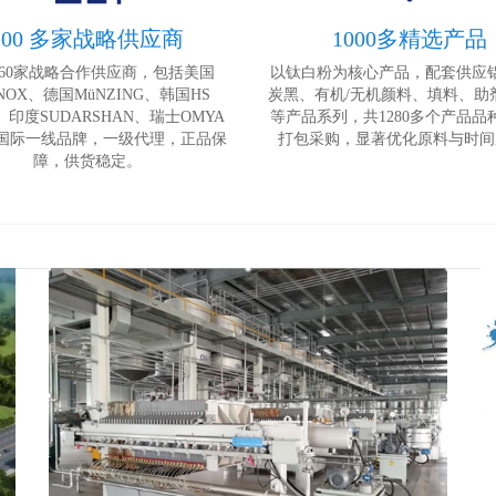
200 多家战略供应商
1000多精选产品
260家战略合作供应商，包括美国
以钛白粉为核心产品，配套供应
NOX、德国MüNZING、韩国HS
炭黑、有机/无机颜料、填料、助
、印度SUDARSHAN、瑞士OMYA
等产品系列，共1280多个产品品
国际一线品牌，一级代理，正品保
打包采购，显著优化原料与时间
障，供货稳定。