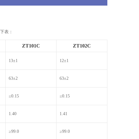
如下表：
ZT101C
ZT102C
13±1
12±1
63±2
63±2
≤0.15
≤0.15
1.40
1.41
≥99.0
≥99.0