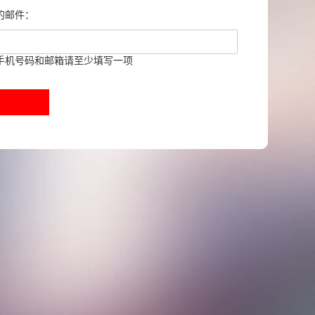
的邮件：
手机号码和邮箱请至少填写一项