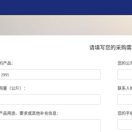
请填写您的采购需
的产品：
您的公
购量（公斤）：
联系人
产品用途、要求或其他补充信息：
您的手