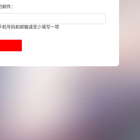
的邮件：
手机号码和邮箱请至少填写一项