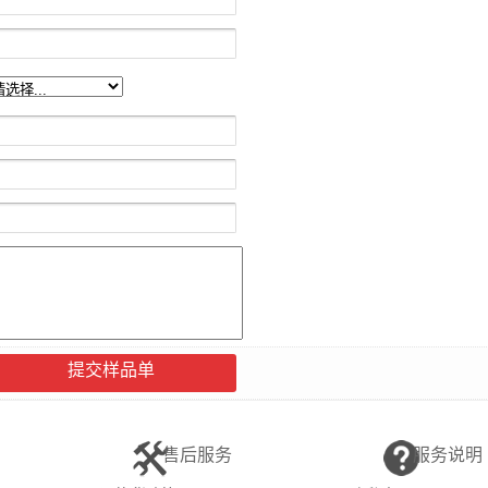
提交样品单
售后服务
服务说明