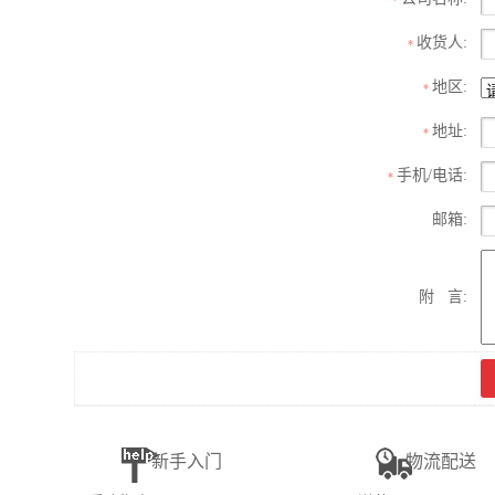
收货人:
*
地区:
*
地址:
*
手机/电话:
*
邮箱:
附 言:
新手入门
物流配送