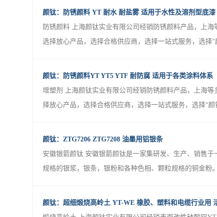
颜钛：防锈颜料 YT 耐水 耐盐雾 适用于水性及溶剂型底漆
防锈颜料 上海颜钛实业有限公司经销防锈颜料产品，上海
选择放心产品，选择合格供应商，选择一站式服务，选择“颜钛
颜钛：防锈颜料YT YT5 YTF 耐防腐 适用于各类涂料体系
增塑剂 上海颜钛实业有限公司经销防锈颜料产品，上海等
择放心产品，选择合格供应商，选择一站式服务，选择“颜钛”
颜钛：ZTG7206 ZTG7208 油墨用铝银条
安徽银箭颜钛 安徽银箭颜钛是一家集研发、生产、销售于
规格的银浆，银条，银粉和各种色相、颗粒规格的铜金粉。 安
颜钛：超细煅烧高岭土 YT-WE 橡胶、塑料和电缆行业用