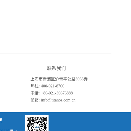
联系我们
上海市青浦区沪青平公路3938弄
26号楼
热线: 400-021-8700
电话: +86-021-39876888
邮箱: info@titanos.com.cn
明