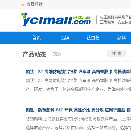
收藏颜钛
首页
品牌
钛白粉
颜料
产品动态
搜 索
颜钛：ZT 高端仿电镀铝银浆 汽车漆 高档塑胶漆 高档油
颜钛：ZT 高端仿电镀铝银浆 汽车漆 高档塑胶漆 高档油
产，研发，销售于一体的金属颜料生产企业，为海内外企业
颜钛：防锈颜料 FAT 环保 高性价比 高分散 应用于船舶 
防锈颜料 上海颜钛实业有限公司经销防锈颜料产品，上海
选择放心产品，选择合格供应商，选择一站式服务，选择“颜钛