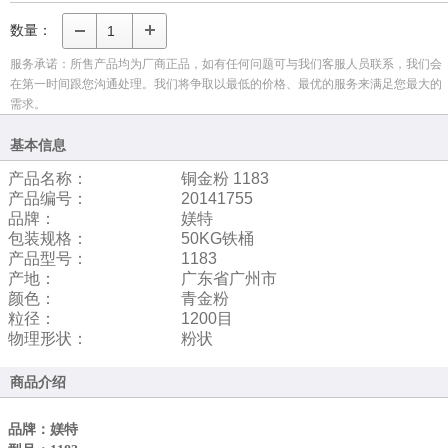
数量：
服务承诺：所售产品均为厂商正品，如有任何问题可与我们客服人员联系，我们会
在第一时间跟您沟通处理。我们将争取以最低的价格、最优的服务来满足您最大的
需求。
基本信息
产品名称：
铜金粉 1183
产品编号：
20141755
品牌：
媄特
包装规格：
50KG铁桶
产品型号：
1183
产地：
广东省广州市
颜色：
青金粉
粒径：
1200目
物理形状：
粉状
商品介绍
品牌：媄特