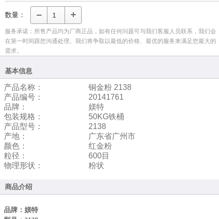
数量：
服务承诺：所售产品均为厂商正品，如有任何问题可与我们客服人员联系，我们会
在第一时间跟您沟通处理。我们将争取以最低的价格、最优的服务来满足您最大的
需求。
基本信息
产品名称：
铜金粉 2138
产品编号：
20141761
品牌：
媄特
包装规格：
50KG铁桶
产品型号：
2138
产地：
广东省广州市
颜色：
红金粉
粒径：
600目
物理形状：
粉状
商品介绍
品牌：媄特