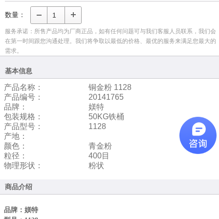
数量：
服务承诺：所售产品均为厂商正品，如有任何问题可与我们客服人员联系，我们会
在第一时间跟您沟通处理。我们将争取以最低的价格、最优的服务来满足您最大的
需求。
基本信息
产品名称：
铜金粉 1128
产品编号：
20141765
品牌：
媄特
包装规格：
50KG铁桶
产品型号：
1128
产地：
颜色：
青金粉
粒径：
400目
物理形状：
粉状
商品介绍
品牌：媄特