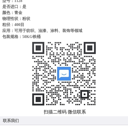
型号：1128
是否进口：是
颜色：青金
物理性状：粉状
粒径：400目
应用：可用于纺织、油漆、涂料、装饰等领域
包装规格：50KG铁桶
扫描二维码 微信联系
联系我们