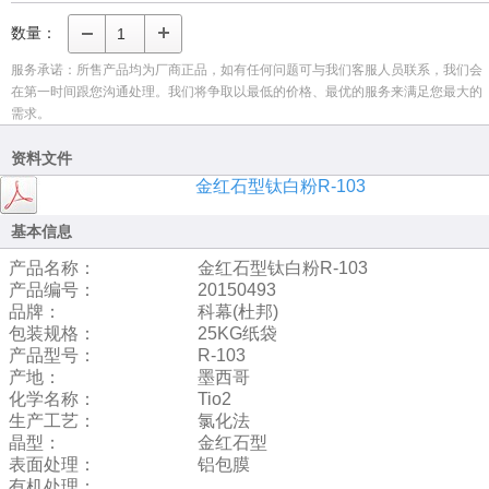
数量：
服务承诺：所售产品均为厂商正品，如有任何问题可与我们客服人员联系，我们会
在第一时间跟您沟通处理。我们将争取以最低的价格、最优的服务来满足您最大的
需求。
资料文件
金红石型钛白粉R-103
基本信息
产品名称：
金红石型钛白粉R-103
产品编号：
20150493
品牌：
科幕(杜邦)
包装规格：
25KG纸袋
产品型号：
R-103
产地：
墨西哥
化学名称：
Tio2
生产工艺：
氯化法
晶型：
金红石型
表面处理：
铝包膜
有机处理：