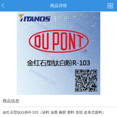
商品详情
商品信息
金红石型钛白粉R-103（涂料 油墨 橡胶 塑料 造纸 皮革式面料）