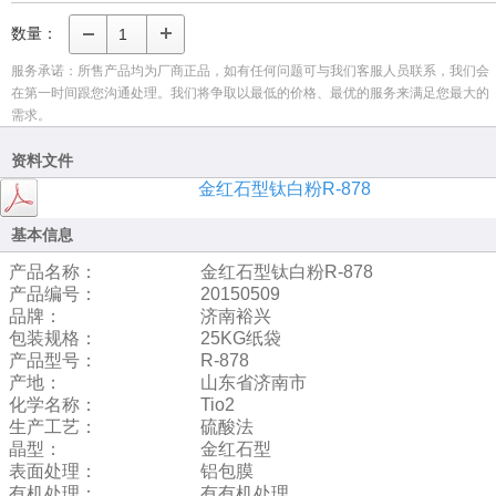
数量：
服务承诺：所售产品均为厂商正品，如有任何问题可与我们客服人员联系，我们会
在第一时间跟您沟通处理。我们将争取以最低的价格、最优的服务来满足您最大的
需求。
资料文件
金红石型钛白粉R-878
基本信息
产品名称：
金红石型钛白粉R-878
产品编号：
20150509
品牌：
济南裕兴
包装规格：
25KG纸袋
产品型号：
R-878
产地：
山东省济南市
化学名称：
Tio2
生产工艺：
硫酸法
晶型：
金红石型
表面处理：
铝包膜
有机处理：
有有机处理