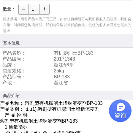
数量：
服务承诺：所售产品均为厂商正品，如有任何问题可与我们客服人员联系，我们会
在第一时间跟您沟通处理。我们将争取以最低的价格、最优的服务来满足您最大的
需求。
基本信息
产品名称：
有机膨润土BP-183
产品编号：
20171343
品牌：
浙江华特
包装规格：
25kg
产品型号：
BP-183
产地：
浙江省
商品介绍
产品名称： 溶剂型有机膨润土增稠流变剂BP-183
产品类别： １.(1).溶剂型有机膨润土增稠流变剂
产 品 说 明
溶剂型有机膨润土增稠流变剂BP-183
1.质量指标：
外 观 ：浅（黄）色、可流动状粉末