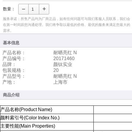
数量：
服务承诺：所售产品均为厂商正品，如有任何问题可与我们客服人员联系，我们会
在第一时间跟您沟通处理。我们将争取以最低的价格、最优的服务来满足您最大的
需求。
基本信息
产品名称：
耐晒亮红 N
产品编号：
20171460
品牌：
颜钛实业
包装规格：
20
产品型号：
耐晒亮红 N
产地：
上海市
商品介绍
产品名称(Product
Name)
颜料索引号(Color
Index
No.)
主要性能(Main
Properties)