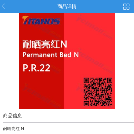
商品详情
商品信息
耐晒亮红 N