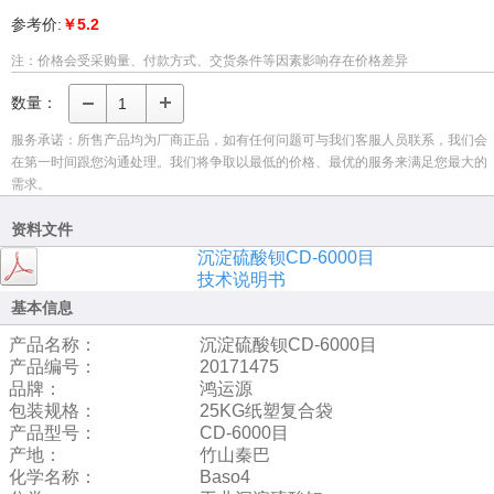
参考价:
￥5.2
注：价格会受采购量、付款方式、交货条件等因素影响存在价格差异
数量：
服务承诺：所售产品均为厂商正品，如有任何问题可与我们客服人员联系，我们会
在第一时间跟您沟通处理。我们将争取以最低的价格、最优的服务来满足您最大的
需求。
资料文件
沉淀硫酸钡CD-6000目
技术说明书
基本信息
产品名称：
沉淀硫酸钡CD-6000目
产品编号：
20171475
品牌：
鸿运源
包装规格：
25KG纸塑复合袋
产品型号：
CD-6000目
产地：
竹山秦巴
化学名称：
Baso4