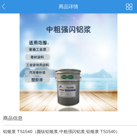
商品详情
商品信息
铝银浆 TS1540（颜钛铝银浆,中粗强闪铝浆,铝银浆 TS1540）