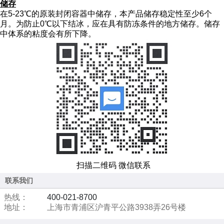
储存
在5-23℃的原装封闭容器中储存，本产品储存稳定性至少
6
个
月。为防止
0
℃以下结冰，应在具有防冻条件的地方储存。储存
中体系的粘度会有所下降。
扫描二维码 微信联系
联系我们
热线：
400-021-8700
地址：
上海市青浦区沪青平公路3938弄26号楼