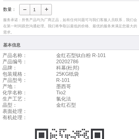
数量：
服务承诺：所售产品均为厂商正品，如有任何问题可与我们客服人员联系，我们会
在第一时间跟您沟通处理。我们将争取以最低的价格、最优的服务来满足您最大的
需求。
基本信息
产品名称：
金红石型钛白粉 R-101
产品编号：
20202786
品牌：
科幕(杜邦)
包装规格：
25KG纸袋
产品型号：
R-101
产地：
墨西哥
化学名称：
Tio2
生产工艺：
氯化法
晶型：
金红石型
表面处理：
有机处理：