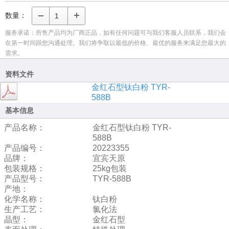
数量：
服务承诺：所售产品均为厂商正品，如有任何问题可与我们客服人员联系，我们会
在第一时间跟您沟通处理。我们将争取以最低的价格、最优的服务来满足您最大的
需求。
资料文件
金红石型钛白粉 TYR-
588B
基本信息
产品名称：
金红石型钛白粉 TYR-
588B
产品编号：
20223355
品牌：
宜宾天原
包装规格：
25kg包装
产品型号：
TYR-588B
产地：
化学名称：
钛白粉
生产工艺：
氯化法
晶型：
金红石型