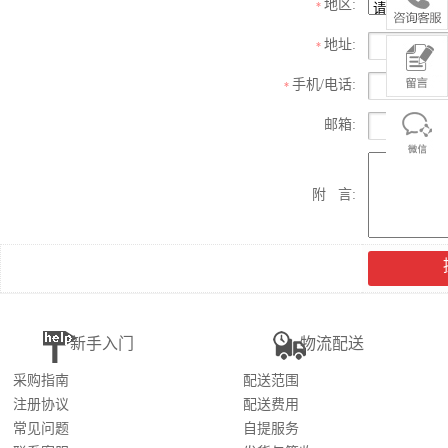
地区:
*
地址:
*
手机/电话:
*
邮箱:
附 言:
新手入门
物流配送
采购指南
配送范围
注册协议
配送费用
常见问题
自提服务