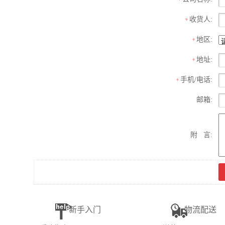
收货人:
*
地区:
*
地址:
*
手机/电话:
*
邮箱:
附 言:
新手入门
物流配送