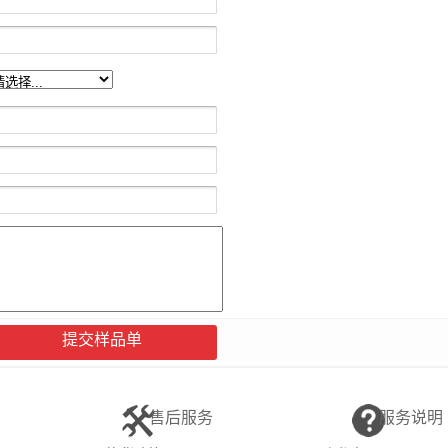
提交样品单
售后服务
服务说明