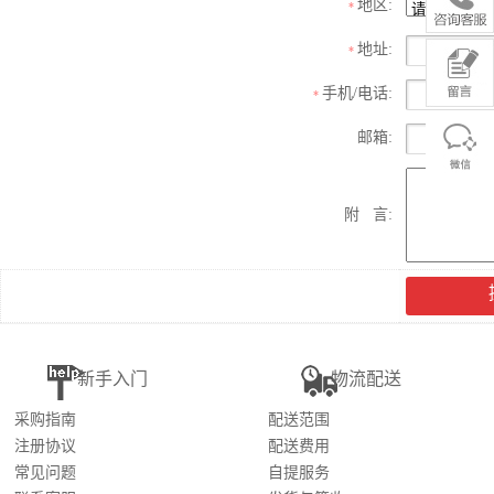
地区:
*
地址:
*
手机/电话:
*
邮箱:
附 言:
新手入门
物流配送
采购指南
配送范围
注册协议
配送费用
常见问题
自提服务