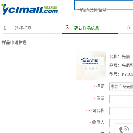
选择样品
确认样品信息
样品申请信息
名称：先丽（Ci
品牌：先尼
型号：PY10
标题:
*
重量:
*
公司名称:
*
收货人:
*