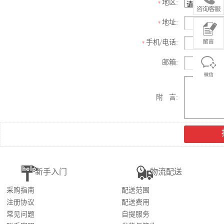
地区:
*
地址:
*
手机/电话:
*
邮箱:
附 言:
新手入门
物流配送
采购指南
配送范围
注册协议
配送费用
常见问题
自提服务