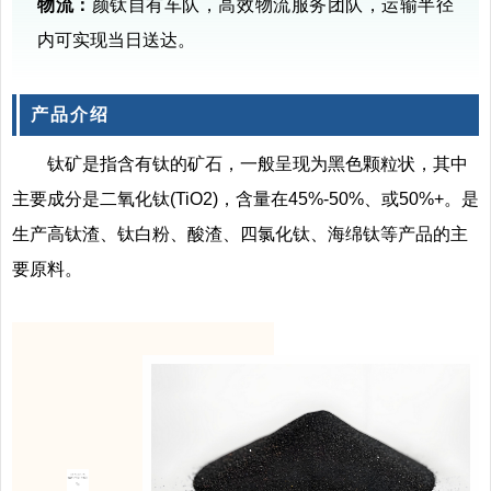
物流：
颜钛自有车队，高效物流服务团队，运输半径
内可实现当日送达。
产品介绍
钛矿是指含有钛的矿石，一般呈现为黑色颗粒状，其中
主要成分是二氧化钛(TiO2)，含量在45%-50%、或50%+。是
生产高钛渣、钛白粉、酸渣、四氯化钛、
海绵钛
等产品的主
要原料。