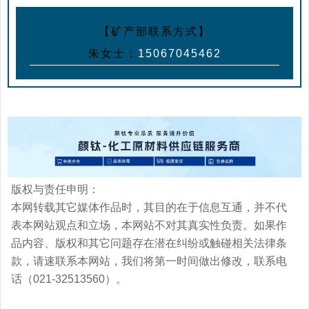
【矿产部联系方式】
朱女士：
15067045462
版权与责任申明：
本网转载其它媒体作品时，其目的在于信息互通，并不代
表本网站观点和立场，本网站不对其真实性负责。如果作
品内容、版权和其它问题存在潜在纠纷或触碰相关法律条
款，请速联系本网站，我们将第一时间做出修改，联系电
话（021-32513560）。