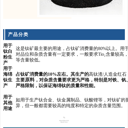
产品分类
用于
这是钛矿最主要的用途，占钛矿消费量的80%以上。用
钛白
对品位和杂质含量有一定要求，一般要求Tio₂含量较高
粉生
等含量较低。
产
用于
海绵
占钛矿消费量的10%左右。其生产的
高钛渣/人造金红石
原料
钛生
主要
，对杂质含量要求更为严格，特别是对铁、钒
产
严格限制，以保证海绵钛的质量和性能。
用于
如用于生产钛合金、钛金属制品、钛酸锂等，对钛矿的
其他
异，但一般都需要较高的纯度和特定的杂质含量范围。
用途