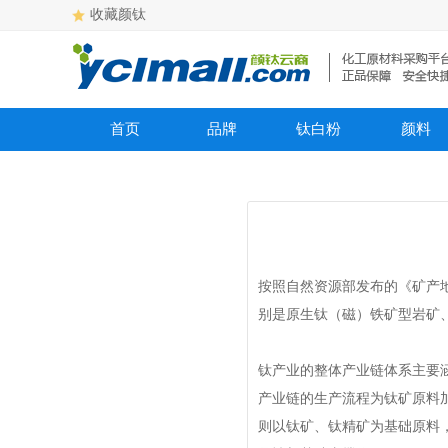
收藏颜钛
首页
品牌
钛白粉
颜料
按照自然资源部发布的《矿产地质
别是
原生钛
（磁）铁矿型岩矿
钛产业的整体产业链体系主要
产业链的生产流程为钛矿原料
则以钛矿、钛精矿为基础原料