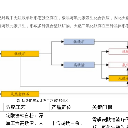
然环境中无法以单质形态独立存在，极易与氧元素发生化合反应，因此天
遍与铁元素共生，形成多种复合型钛矿物。天然二氧化钛存在三种晶体形