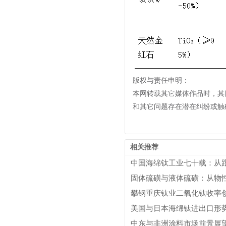
版权与责任申明：
本网转载其它媒体作品时，其
和其它问题存在潜在纠纷或触碰
相关推荐
中国海绵钛工业七十载：从
固体硫磺与液体硫磺：从物
攀钢重庆钛业二氧化钛收率
中东与非洲涂料市场前景展