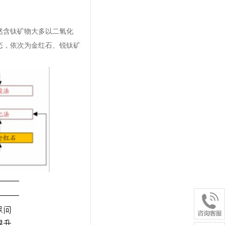
然含钛矿物大多以二氧化
态，依次为金红石、锐钛矿