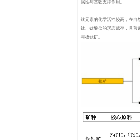
属性与基础支撑作用。
钛元素的化学活性较高，在自
钛、钛酸盐的形态赋存，且普
与
板钛矿
。