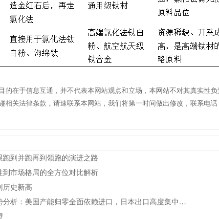
目的在于信息互通，并不代表本网站观点和立场，本网站不对其真实性负
相关法律条款，请速联系本网站，我们将第一时间做出修改，联系电话（021-
跟跑到并跑再到领跑的演进之路
性到市场格局的全方位对比解析
创历史新高
美国与日本海绵钛进出口形势分析：美国产能归零全面依赖进口，日本出口高度集中美英市场
望