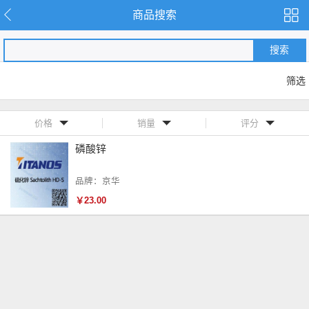
商品搜索
搜索
筛选
价格
销量
评分
磷酸锌
品牌：京华
￥23.00