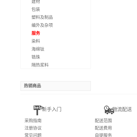
建材
包装
塑料及制品
编外及杂项
服务
染料
海绵钛
锆珠
隔热浆料
热销商品
新手入门
物流配送
采购指南
配送范围
注册协议
配送费用
常见问题
自提服务