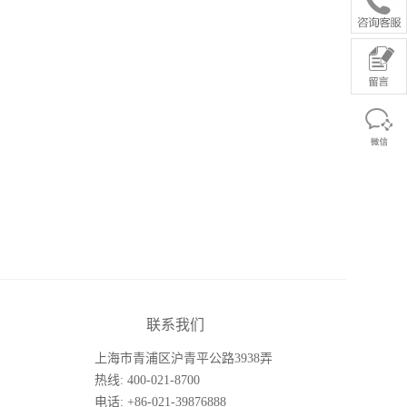
联系我们
上海市青浦区沪青平公路3938弄
26号楼
热线: 400-021-8700
电话: +86-021-39876888