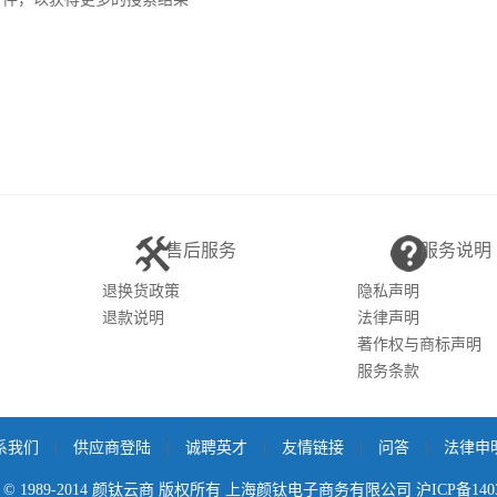
售后服务
服务说明
退换货政策
隐私声明
退款说明
法律声明
著作权与商标声明
服务条款
系我们
|
供应商登陆
|
诚聘英才
|
友情链接
|
问答
|
法律申
ight © 1989-2014 颜钛云商 版权所有 上海颜钛电子商务有限公司
沪ICP备140