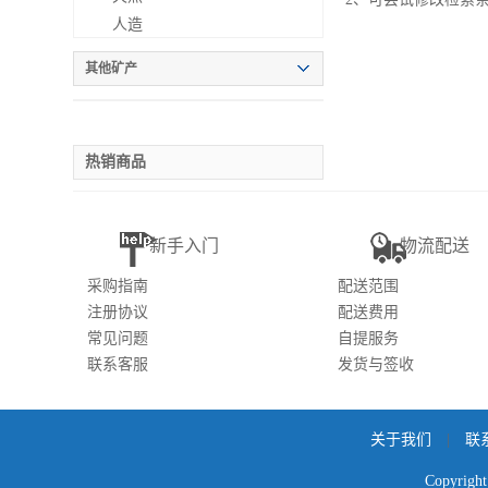
人造
其他矿产
热销商品
新手入门
物流配送
采购指南
配送范围
注册协议
配送费用
常见问题
自提服务
联系客服
发货与签收
关于我们
|
联
Copyr