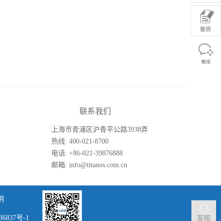
联系我们
上海市青浦区沪青平公路3938弄
26号楼
热线: 400-021-8700
电话: +86-021-39876888
邮箱: info@titanos.com.cn
明
36837号-1
客服