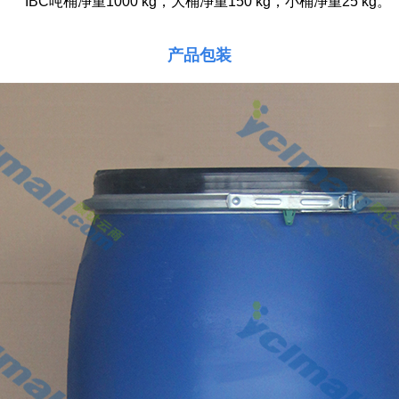
IBC吨桶净重1000 kg，大桶净重150 kg，小桶净重25 kg。
产品包装