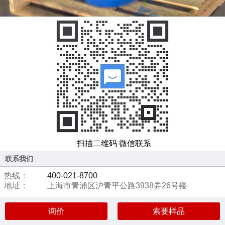
扫描二维码 微信联系
联系我们
热线：
400-021-8700
地址：
上海市青浦区沪青平公路3938弄26号楼
询价
索要样品
首页
分类
资讯
个人中心