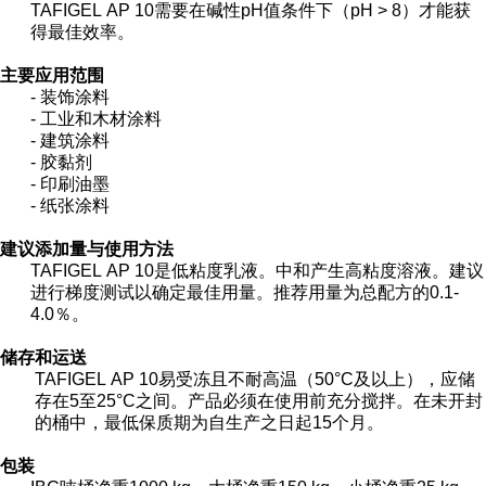
TAFIGEL AP 10需要在碱性pH值条件下（pH > 8）才能获
得最佳效率。
主要应用范围
- 装饰涂料
- 工业和木材涂料
- 建筑涂料
- 胶黏剂
- 印刷油墨
- 纸张涂料
建议添加量与使用方法
TAFIGEL AP 10是低粘度乳液。中和产生高粘度溶液。建议
进行梯度测试以确定最佳用
量。推荐用量为总配方的0.1-
4.0％。
储存和运送
TAFIGEL AP 10易受冻且不耐高温（50°C及以上），应储
存在5至25°C之间。产品必须在
使用前充分搅拌。在未开封
的桶中，最低保质期为自生产之日起15个月。
包装