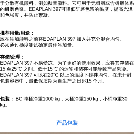
于分散有机颜料，例如酞菁颜料。它可用于无
树脂或含树脂体系
的研磨色浆。EDAPLAN 397可降低研磨色浆的黏度，提高光泽
和色
强度，并防止絮凝。
推荐用量/用途：
应在添加颜料之前将EDAPLAN 397 加入并充分混合均匀。
必须通过梯度测试确定最佳添加量。
存储/处理：
EDAPLAN 397 不易受冻。为了更好的使用效果，应将其存储在
15 至25°C 之间。低
于15°C 的运输和储存可能导致产品絮凝。
EDAPLAN 397 可以在20°C 以上的温度下
搅拌均匀。在未开封
包装容器中，最低保质期为自生产之日起15 个月。
包装：
IBC 吨桶净重1000 kg，大桶净重150 kg，小桶净重30
kg。
产品包装